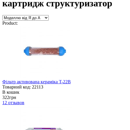
картридж структуризатор
Product:
Фільтр активована кераміка T-22B
Товарний код: 22113
В кошик
322грн
12
отзывов