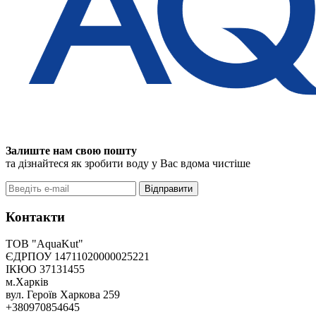
Залиште нам свою пошту
та дізнайтеся як зробити воду у Вас вдома чистіше
Відправити
Контакти
ТОВ "AquaKut"
ЄДРПОУ 14711020000025221
ІКЮО 37131455
м.Харків
вул. Героїв Харкова 259
+380970854645