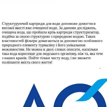
Структуруючий картридж для води допоможе домогтися
високої якості вже очищеної води. За даними досліджень,
очищена вода, що пройшла крізь картридж структуризатор,
подібна за своєю структурою з природною водою. Таких
властивостей фільтри домагаються за допомогою особливого
природного елементу турмаліну і його унікальним
можливостям. Не можна в двох словах описати, наскільки
така вода корисніше для людського організму, ніж та, яка тече
з наших кранів. Пийте тільки чисту воду, і ви зможете
поліпшити якість свого життя!