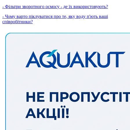
- Фільтри зворотного осмосу - де їх використовують?
- Чому варто піклуватися про те, яку воду п'ють ваші
співробітники?