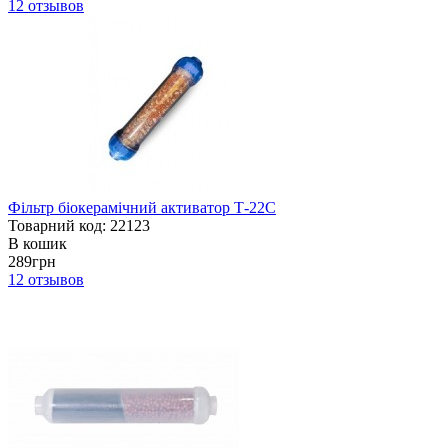
12
отзывов
Фільтр біокерамічний активатор Т-22С
Товарний код: 22123
В кошик
289грн
12
отзывов