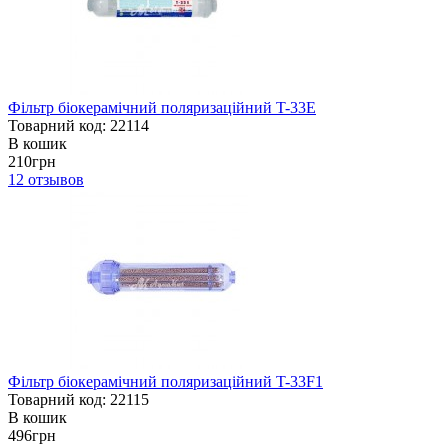
Фільтр біокерамічний поляризаційний T-33E
Товарний код: 22114
В кошик
210грн
12
отзывов
Фільтр біокерамічний поляризаційний T-33F1
Товарний код: 22115
В кошик
496грн