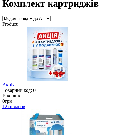
Комплект картриджів
Product:
Акція
Товарний код: 0
В кошик
0грн
12
отзывов