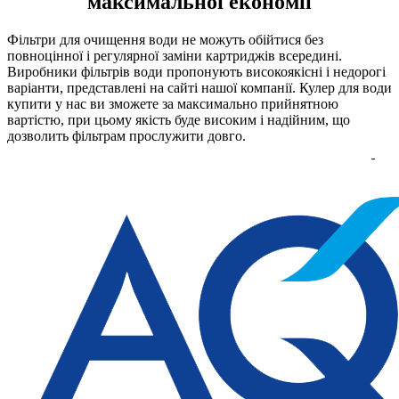
максимальної економії
Фільтри для очищення води не можуть обійтися без
повноцінної і регулярної заміни картриджів всередині.
Виробники фільтрів води пропонують високоякісні і недорогі
варіанти, представлені на сайті нашої компанії. Кулер для води
купити у нас ви зможете за максимально прийнятною
вартістю, при цьому якість буде високим і надійним, що
дозволить фільтрам прослужити довго.