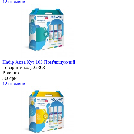
12
отзывов
Набір Аква Кут 103 Пом'якшуючий
Товарний код: 22303
В кошик
366грн
12
отзывов