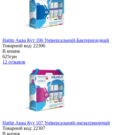
Набір Аква Кут 106 Універсальний-Бактерицидний
Товарний код: 22306
В кошик
625грн
12
отзывов
Набір Аква Кут 107 Універсальний-знезалізнюючий
Товарний код: 22307
В кошик