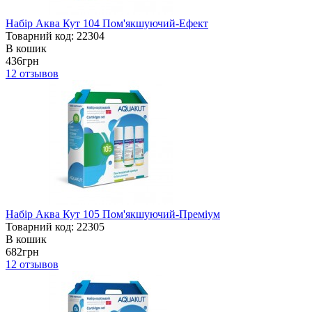
Набір Аква Кут 104 Пом'якшуючий-Ефект
Товарний код: 22304
В кошик
436грн
12
отзывов
Набір Аква Кут 105 Пом'якшуючий-Преміум
Товарний код: 22305
В кошик
682грн
12
отзывов