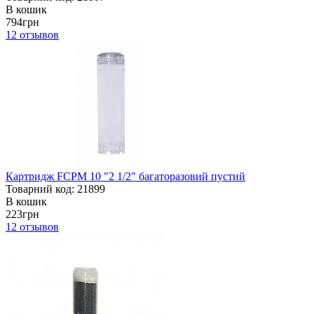
В кошик
794грн
12
отзывов
Картридж FCPM 10 "2 1/2" багаторазовий пустий
Товарний код: 21899
В кошик
223грн
12
отзывов