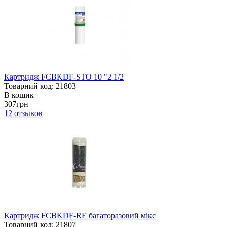
Картридж FCBKDF-STO 10 "2 1/2
Товарний код: 21803
В кошик
307грн
12
отзывов
Картридж FCBKDF-RE багаторазовий мікс
Товарний код: 21807