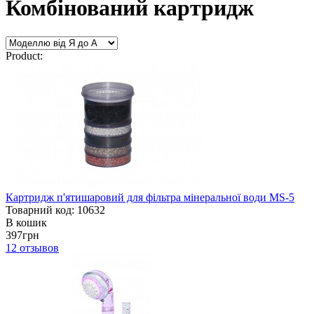
Комбінований картридж
Product:
Картридж п'ятишаровий для фільтра мінеральної води MS-5
Товарний код: 10632
В кошик
397грн
12
отзывов