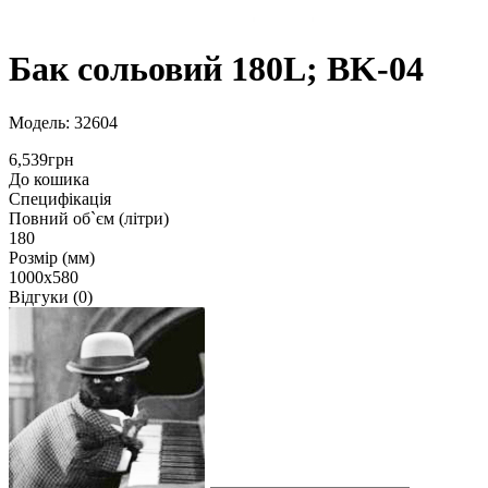
Бак сольовий 180L; BK-04
Модель: 32604
6,539грн
До кошика
Специфікація
Повний об`єм (літри)
180
Розмір (мм)
1000х580
Відгуки (0)