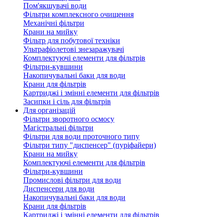
Пом'якшувачі води
Фільтри комплексного очищення
Механічні фільтри
Крани на мийку
Фільтр для побутової техніки
Ультрафіолетові знезаражувачі
Комплектуючі елементи для фільтрів
Фільтри-кувшини
Накопичувальні баки для води
Крани для фільтрів
Картриджі і змінні елементи для фільтрів
Засипки і сіль для фільтрів
Для організацій
Фільтри зворотного осмосу
Магістральні фільтри
Фільтри для води проточного типу
Фільтри типу "диспенсер" (пуріфайери)
Крани на мийку
Комплектуючі елементи для фільтрів
Фільтри-кувшини
Промислові фільтри для води
Диспенсери для води
Накопичувальні баки для води
Крани для фільтрів
Картриджі і змінні елементи для фільтрів