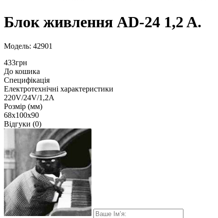
Блок живлення AD-24 1,2 A.
Модель: 42901
433грн
До кошика
Специфікація
Електротехнічні характеристики
220V/24V/1,2A
Розмір (мм)
68х100х90
Відгуки (0)