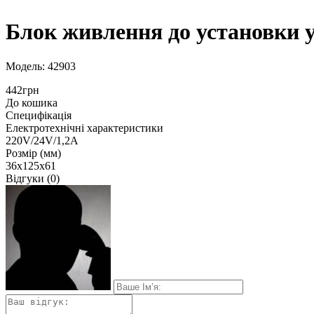
Блок живлення до установки 
Модель: 42903
442грн
До кошика
Специфікація
Електротехнічні характеристики
220V/24V/1,2A
Розмір (мм)
36х125х61
Відгуки (0)