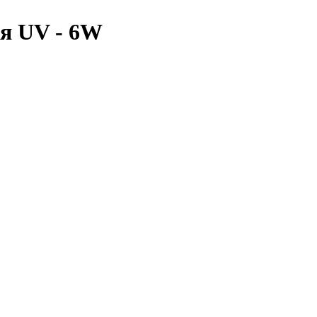
ня UV - 6W