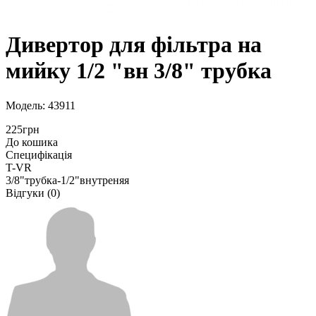
Дивертор для фільтра на
мийку 1/2 "вн 3/8" трубка
Модель: 43911
225грн
До кошика
Специфікація
T-VR
3/8"трубка-1/2"внутреняя
Відгуки (0)