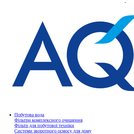
Побутова вода
Фільтри комплексного очищення
Фільтр для побутової техніки
Системи зворотного осмосу для дому