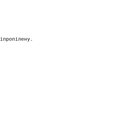
іпропілену. 