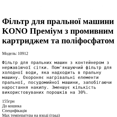
Фільтр для пральної машини
KONO Преміум з промивним
картриджем та поліфосфатом
Модель: 10912
Фільтр для пральних машин з контейнером з 
нержавіючої сітки. 
Пом'якшуючий фільтр для 
холодної води, яка надходить в пральну 
машину. Охороняє нагрівальні елементи 
пральної, посудомийної машини, запобігаючи 
наростання накипу. Зменшує кількість 
використовуваних порошків на 30%. 
155грн
До кошика
Специфікація
Max температура на вході (град)