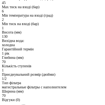
45
Max тиск на вході (бар)
6
Min температура на вході (град)
2
Min тиск на вході (бар)
1
Висота (мм)
130
Вихідна вода:
холодна
Гарантійний термін
1 рік
Глибина (мм)
70
Кількість ступенів
1
Приєднувальний розмір (дюйми)
1/2
Тип фільтра
магистральные фільтры с наполнителем
Ширина (мм)
70
Відгуки (0)