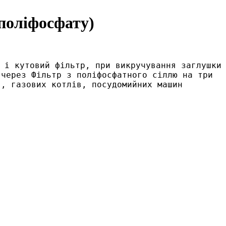
поліфосфату)
 і кутовий фільтр, при викручування заглушки 
через Фільтр з поліфосфатного сіллю на три 
, газових котлів, посудомийних машин 