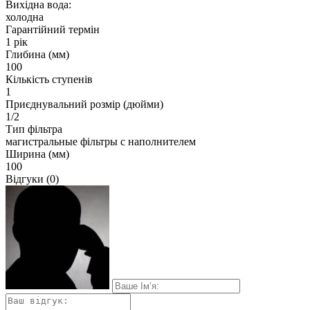
Вихідна вода:
холодна
Гарантійний термін
1 рік
Глибина (мм)
100
Кількість ступенів
1
Приєднувальний розмір (дюйми)
1/2
Тип фільтра
магистральные фільтры с наполнителем
Ширина (мм)
100
Відгуки (0)