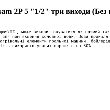
m 2P 5 "1/2" три виходи (Без 
, може використовуватися як прямий так
тором) HD
 для пом'якшення холодної води. Вода пройшла 
агрівальні елементи пральної машини, бойлерів
ість використовуваних порошків на 30% 