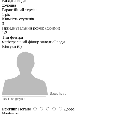
Вихідна вода:
холодна
Гарантійний термін
1 рік
Кількість ступенів
3
Приєднувальний розмір (дюйми)
1/2
Тип фільтра
магістральний фільтр холодної води
Відгуки (0)
Рейтинг
Погано
Добре
Надіслати