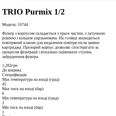
TRIO Purmix 1/2
Модель: 10744
Фільтр з корпусом складається з трьох частин, з латунною
різьбою і кільцем ущільнювача. На голівці знаходиться
повітряний клапан для видалення повітря після заміни
картриджа. Прозорий корпус дозволяє спостерігати за
процесом фільтрації і візуально оцінювати ступінь
забруднення фільтра.
1,282грн
До кошика
Специфікація
Max температура на вході (град)
45
Max тиск на вході (бар)
6
Min температура на вході (град)
2
Min тиск на вході (бар)
1