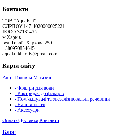
Контакти
ТОВ "AquaKut"
ЄДРПОУ 14711020000025221
ІКЮО 37131455
м.Харків
вул. Героїв Харкова 259
+380970854645
aquakutkharkiv@gmail.com
Карта сайту
Акції
Головна
Магазин
- Фільтри для води
- Картриджі до фільтрів
- Пом'якшувачі та знезалізнювальні речовини
- Наповнювачі
- Аксесуари
Оплата/Доставка
Контакти
Блог