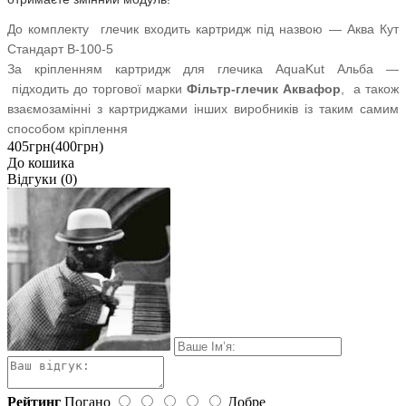
До комплекту глечик входить картридж під назвою — Аква Кут
Стандарт В-100-5
За кріпленням картридж для глечика AquaKut Альба ―
підходить до торгової марки
Фільтр-глечик Аквафор
, а також
взаємозамінні з картриджами інших виробників із таким самим
способом кріплення
405грн
(400грн)
До кошика
Відгуки (0)
Рейтинг
Погано
Добре