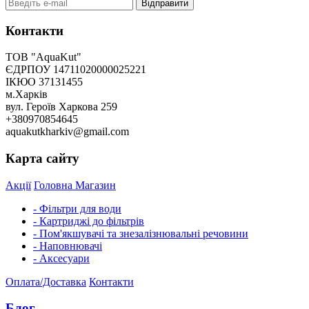
Відправити
Контакти
ТОВ "AquaKut"
ЄДРПОУ 14711020000025221
ІКЮО 37131455
м.Харків
вул. Героїв Харкова 259
+380970854645
aquakutkharkiv@gmail.com
Карта сайту
Акції
Головна
Магазин
- Фільтри для води
- Картриджі до фільтрів
- Пом'якшувачі та знезалізнювальні речовини
- Наповнювачі
- Аксесуари
Оплата/Доставка
Контакти
Блог