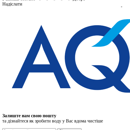
Надіслати
Залиште нам свою пошту
та дізнайтеся як зробити воду у Вас вдома чистіше