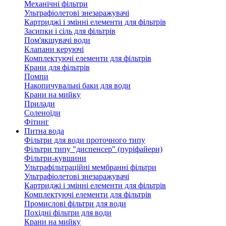
Механічні фільтри
Ультрафіолетові знезаражувачі
Картриджі і змінні елементи для фільтрів
Засипки і сіль для фільтрів
Пом'якшувачі води
Клапани керуючі
Комплектуючі елементи для фільтрів
Крани для фільтрів
Помпи
Накопичувальні баки для води
Крани на мийку
Прилади
Соленоїди
Фітинг
Питна вода
Фільтри для води проточного типу
Фільтри типу "диспенсер" (пуріфайери)
Фільтри-кувшини
Ультрафільтраційні мембранні фільтри
Ультрафіолетові знезаражувачі
Картриджі і змінні елементи для фільтрів
Комплектуючі елементи для фільтрів
Промислові фільтри для води
Похідні фільтри для води
Крани на мийку