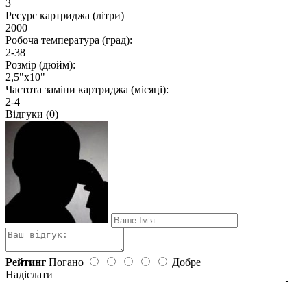
3
Ресурс картриджа (літри)
2000
Робоча температура (град):
2-38
Розмір (дюйм):
2,5"х10"
Частота заміни картриджа (місяці):
2-4
Відгуки (0)
Рейтинг
Погано
Добре
Надіслати