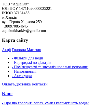
ТОВ "AquaKut"
ЄДРПОУ 14711020000025221
ІКЮО 37131455
м.Харків
вул. Героїв Харкова 259
+380970854645
aquakutkharkiv@gmail.com
Карта сайту
Акції
Головна
Магазин
- Фільтри для води
- Картриджі до фільтрів
- Пом'якшувачі та знезалізнювальні речовини
- Наповнювачі
- Аксесуари
Оплата/Доставка
Контакти
Блог
- Про що говорить запах, смак і каламутність води?