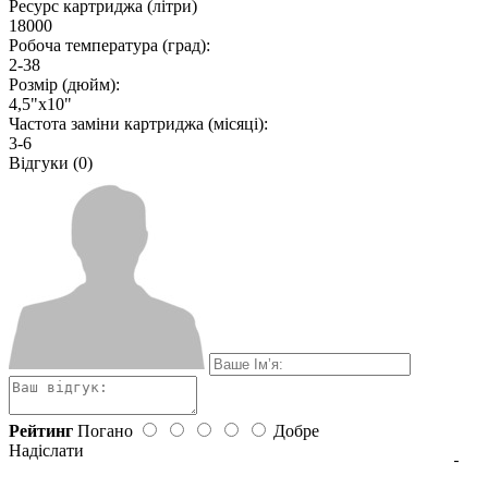
Ресурс картриджа (літри)
18000
Робоча температура (град):
2-38
Розмір (дюйм):
4,5"х10"
Частота заміни картриджа (місяці):
3-6
Відгуки (0)
Рейтинг
Погано
Добре
Надіслати