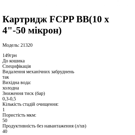
Картридж FCPP BB(10 х
4"-50 мікрон)
Модель: 21320
149грн
До кошика
Специфікація
Видалення механічних забруднень
так
Вихідна вода:
холодна
Зниження тиск (бар)
0,3-0,5
Кількість стадій очищення:
1
Пористість мкм:
50
Продуктивність без навантаження (л/хв)
40