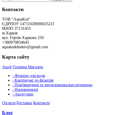
Контакти
ТОВ "AquaKut"
ЄДРПОУ 14711020000025221
ІКЮО 37131455
м.Харків
вул. Героїв Харкова 259
+380970854645
aquakutkharkiv@gmail.com
Карта сайту
Акції
Головна
Магазин
- Фільтри для води
- Картриджі до фільтрів
- Пом'якшувачі та знезалізнювальні речовини
- Наповнювачі
- Аксесуари
Оплата/Доставка
Контакти
Блог