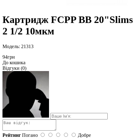
Картридж FCPP BB 20"Slims
2 1/2 10мкм
Модель: 21313
94грн
До кошика
Відгуки (0)
Рейтинг
Погано
Добре