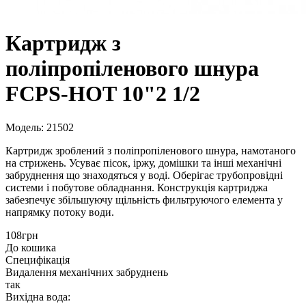
Картридж з
поліпропіленового шнура
FCPS-HOT 10"2 1/2
Модель: 21502
Картридж зроблений з поліпропіленового шнура, намотаного
на стрижень. Усуває пісок, іржу, домішки та інші механічні
забруднення що знаходяться у воді. Оберігає трубопровідні
системи і побутове обладнання. Конструкція картриджа
забезпечує збільшуючу щільність фильтруючого елемента у
напрямку потоку води.
108грн
До кошика
Специфікація
Видалення механічних забруднень
так
Вихідна вода: