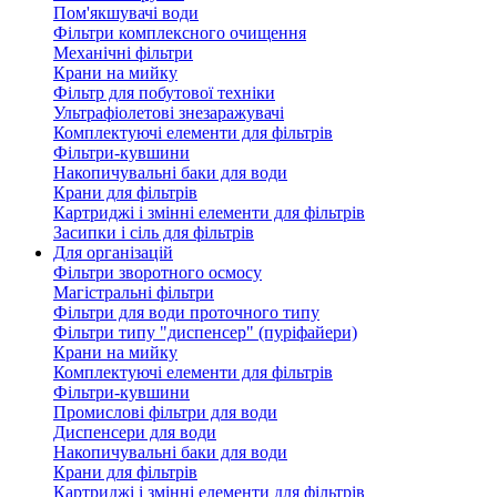
Пом'якшувачі води
Фільтри комплексного очищення
Механічні фільтри
Крани на мийку
Фільтр для побутової техніки
Ультрафіолетові знезаражувачі
Комплектуючі елементи для фільтрів
Фільтри-кувшини
Накопичувальні баки для води
Крани для фільтрів
Картриджі і змінні елементи для фільтрів
Засипки і сіль для фільтрів
Для організацій
Фільтри зворотного осмосу
Магістральні фільтри
Фільтри для води проточного типу
Фільтри типу "диспенсер" (пуріфайери)
Крани на мийку
Комплектуючі елементи для фільтрів
Фільтри-кувшини
Промислові фільтри для води
Диспенсери для води
Накопичувальні баки для води
Крани для фільтрів
Картриджі і змінні елементи для фільтрів