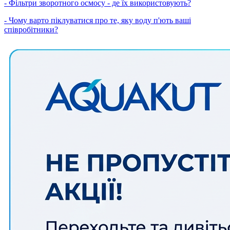
- Фільтри зворотного осмосу - де їх використовують?
- Чому варто піклуватися про те, яку воду п'ють ваші
співробітники?