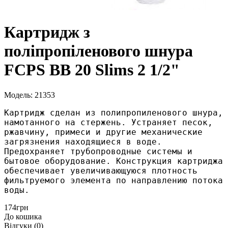
Картридж з
поліпропіленового шнура
FCPS BB 20 Slims 2 1/2"
Модель: 21353
Картридж сделан из полипропиленового шнура, 
намотанного на стержень. Устраняет песок, 
ржавчину, примеси и другие механические 
загрязнения находящиеся в воде. 
Предохраняет трубопроводные системы и 
бытовое оборудование. Конструкция картриджа 
обеспечивает увеличивающуюся плотность 
фильтруемого элемента по направлению потока 
воды.
174грн
До кошика
Відгуки (0)