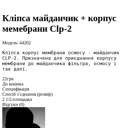
Кліпса майданчик + корпус
мемебрани Clp-2
Модель: 44202
Кліпса корпус мембрани осмосу - майданчик 
CLP-2. Призначена для приєднання корпусу 
мембрани до майданчика фільтра, осмосу і 
так далі.
22грн
До кошика
Специфікація
Спосіб з`єднання (розмір)
2 1/2-площадка
Відгуки (0)