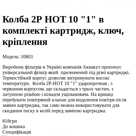
Колба 2Р HOT 10 "1" в
комплекті картридж, ключ,
кріплення
Модель: 10803
Виробник фільтрів в Україні компанія Аквакут
пропонує
універсальний фільтр який призначений під різні картриджі.
Термостійкий корпус дозволяє витримувати високі
температури. Колба 2P-HOT 10 "1" ударопрочная
, з
червоним корпусом, що складається
з трьох частин, з
латунною різьбою і кільцем ущільнювача. На кришці
перебувати повітряний клапан для видалення повітря після
заміни картриджа, так само можна використовувати для
скидання тиску в колбі перед заміною картриджа.
818грн
До кошика
Специфікація