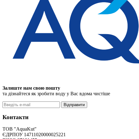
Залиште нам свою пошту
та дізнайтеся як зробити воду у Вас вдома чистіше
Відправити
Контакти
ТОВ "AquaKut"
ЄДРПОУ 14711020000025221