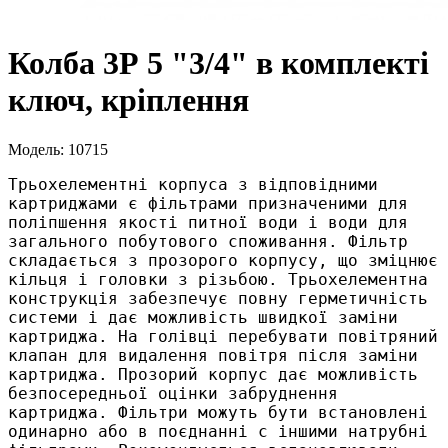
Колба 3Р 5 "3/4" в комплекті
ключ, кріплення
Модель: 10715
Трьохелементні корпуса з відповідними 
картриджами є фільтрами призначеними для 
поліпшення якості питної води і води для 
загального побутового споживання. Фільтр 
складається з прозорого корпусу, що зміцнює 
кільця і ​​головки з різьбою. Трьохелементна 
конструкція забезпечує повну герметичність 
системи і дає можливість швидкої заміни 
картриджа. На голівці перебувати повітряний 
клапан для видалення повітря після заміни 
картриджа. Прозорий корпус дає можливість 
безпосередньої оцінки забруднення 
картриджа. Фільтри можуть бути встановлені 
одинарно або в поєднанні c іншими натрубні 