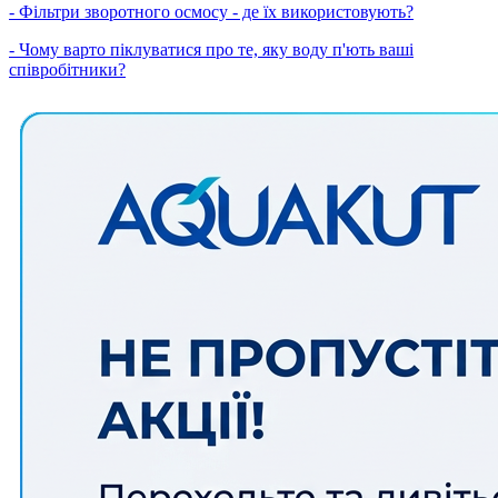
- Фільтри зворотного осмосу - де їх використовують?
- Чому варто піклуватися про те, яку воду п'ють ваші
співробітники?