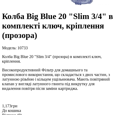
Колба Вig Вlue 20 "Slim 3/4" в
комплекті ключ, кріплення
(прозора)
Модель: 10733
Колба Вig Вlue 20 "Slim 3/4" (прозора) в комплекті ключ,
кріплення.
Високопродуктивний Фільтр для домашнього та
промислового використання, що складається з двох частин, з
латунною різьбою і кільцем ущільнювача. Мають повітряний
клапан у вигляді латунного гвинта під викрутку для
видалення повітря після заміни картриджа.
1,173грн
До кошика