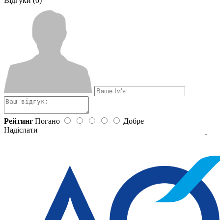
Відгуки (0)
Рейтинг
Погано
Добре
Надіслати