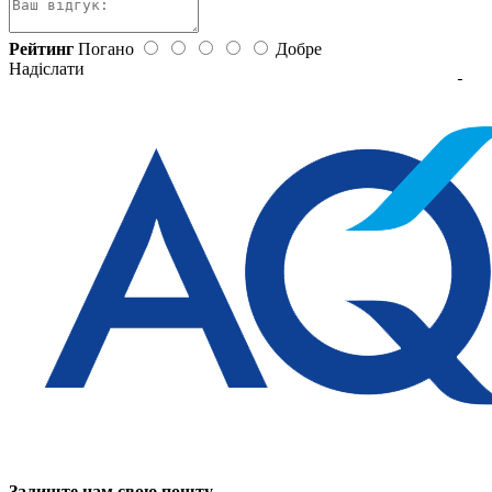
Рейтинг
Погано
Добре
Надіслати
Залиште нам свою пошту