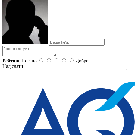
Рейтинг
Погано
Добре
Надіслати