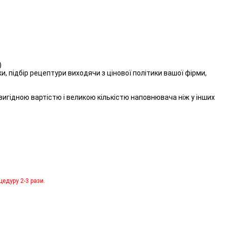
)
 підбір рецептури виходячи з цінової політики вашої фірми,
игідною вартістю і великою кількістю наповнювача ніж у інших
цедуру 2-3 рази.