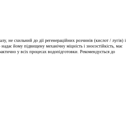
, не схильний до дії регенераційних розчинів (кислот / лугів) і 
адає йому підвищену механічну міцність і зносостійкість, має 
актично у всіх процесах водопідготовки. Рекомендується до 