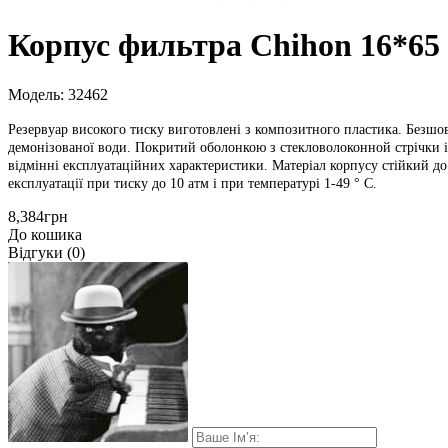
Корпус фильтра Chihon 16*65
Модель: 32462
Резервуар високого тиску виготовлені з композитного пластика. Безшовн
демонізованої води. Покритий оболонкою з стекловолоконной стрічки і 
відмінні експлуатаційних характеристики. Матеріал корпусу стійкий до 
експлуатації при тиску до 10 атм і при температурі 1-49 ° С. 
8,384грн
До кошика
Відгуки (0)