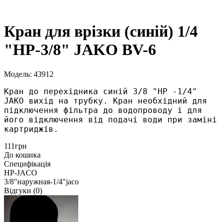
Кран для врізки (синій) 1/4
"НР-3/8" JAKO BV-6
Модель: 43912
Кран до перехідника синій 3/8 "НР -1/4" 
JAKO вихід на трубку. Кран необхідний для 
підключення фільтра до водопроводу і для 
його відключення від подачі води при заміні 
картриджів. 
111грн
До кошика
Специфікація
НР-JACO
3/8"наружная-1/4"jaco
Відгуки (0)