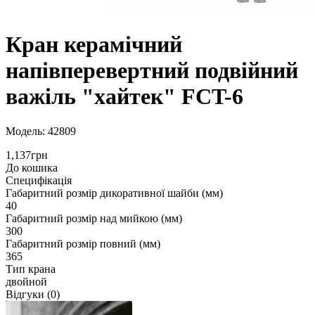
Кран керамічний
напівперевертний подвійний
важіль "хайтек" FCT-6
Модель: 42809
1,137грн
До кошика
Специфікація
Габаритний розмір дикоративної шайби (мм)
40
Габаритний розмір над мийкою (мм)
300
Габаритний розмір повний (мм)
365
Тип крана
двойной
Відгуки (0)