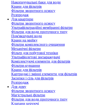
Накопичувальні баки для води
Крани для фільтрів
Фільтри зворотного осмосу
Розпродаж
Для квартири
Фільтри зворотного осмосу
Ультрафільтраційні мембранні фільтри
Фільтри для води проточного типу
Пом'якшувачі води
Крани на мийку
Фільтри комплексного очищення
Механічні фільтри
Фільтр для побутової техніки
Ультрафіолетові знезаражувачі
Комплектуючі елементи для фільтрів
Фільтри-кувшини
Крани для фільтрів
Картриджі і змінні елементи для фільтрів
Засипки і сіль для фільтрів
Розпродаж
Для дому
Фільтри зворотного осмосу
Магістральні фільтри
Фільтри для води проточного типу
Клапани керуючі