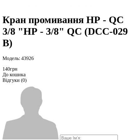
Кран промивання НР - QC
3/8 "НР - 3/8" QC (DCC-029
B)
Модель: 43926
140грн
До кошика
Відгуки (0)