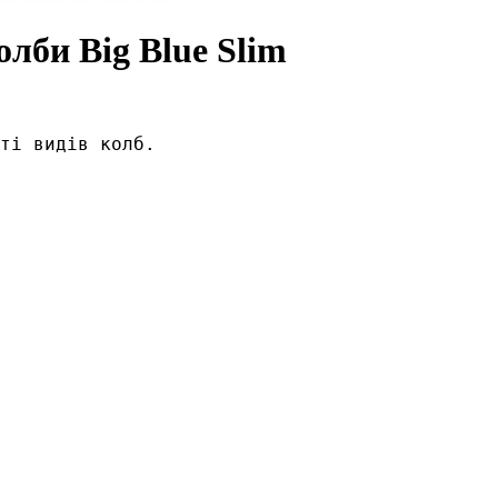
олби Big Blue Slim
ті видів колб. 