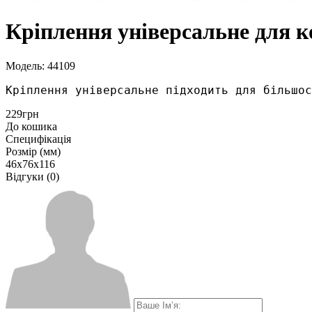
Кріплення універсальне для к
Модель: 44109
Кріплення універсальне підходить для більшос
229грн
До кошика
Специфікація
Розмір (мм)
46х76х116
Відгуки (0)