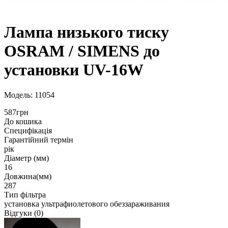
Лампа низького тиску
OSRAM / SIMENS до
установки UV-16W
Модель: 11054
587грн
До кошика
Специфікація
Гарантійний термін
рік
Діаметр (мм)
16
Довжина(мм)
287
Тип фільтра
установка ультрафиолетового обеззараживания
Відгуки (0)