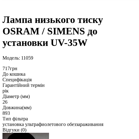
Лампа низького тиску
OSRAM / SIMENS до
установки UV-35W
Модель: 11059
717грн
До кошика
Специфікація
Гарантійний термін
рік
Діаметр (мм)
26
Довжина(мм)
893
Тип фільтра
установка ультрафиолетового обеззараживания
Відгуки (0)