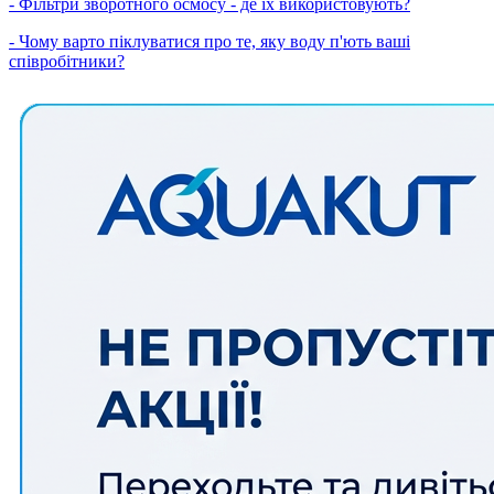
- Фільтри зворотного осмосу - де їх використовують?
- Чому варто піклуватися про те, яку воду п'ють ваші
співробітники?