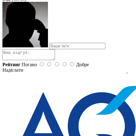
Рейтинг
Погано
Добре
Надіслати