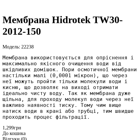
Мембрана Hidrotek TW30-
2012-150
Модель: 22238
Мембрана використовується для опріснення і 
максимально якісного очищення води від 
шкідливих домішок. Пори осмотичної мембрани 
настільки малі (0,0001 мікрон), що через 
неї можуть пройти тільки молекули води і 
кисню, що дозволяє на виході отримати 
ідеально чисту воду. Так як мембрана дуже 
щільна, для проходу молекул води через неї 
важливо наявності тиску. Тому чим вище 
натиск води в крані або трубці, тим швидше 
проходить процес фільтрації. 
1,299грн
До кошика
Відгуки (0)