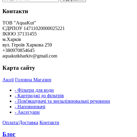
Контакти
ТОВ "AquaKut"
ЄДРПОУ 14711020000025221
ІКЮО 37131455
м.Харків
вул. Героїв Харкова 259
+380970854645
aquakutkharkiv@gmail.com
Карта сайту
Акції
Головна
Магазин
- Фільтри для води
- Картриджі до фільтрів
- Пом'якшувачі та знезалізнювальні речовини
- Наповнювачі
- Аксесуари
Оплата/Доставка
Контакти
Блог