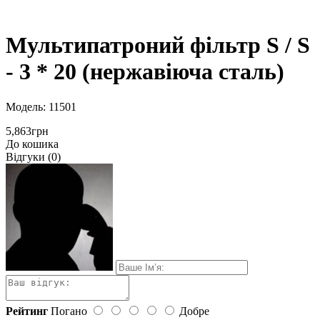
Мультипатроний фільтр S / S
- 3 * 20 (нержавіюча сталь)
Модель: 11501
5,863грн
До кошика
Відгуки (0)
Рейтинг
Погано
Добре