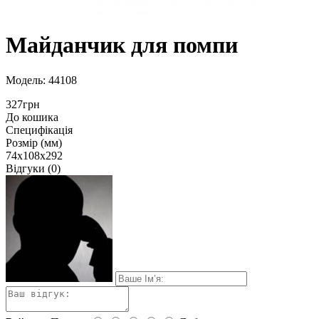
Майданчик для помпи
Модель: 44108
327грн
До кошика
Специфікація
Розмір (мм)
74х108х292
Відгуки (0)