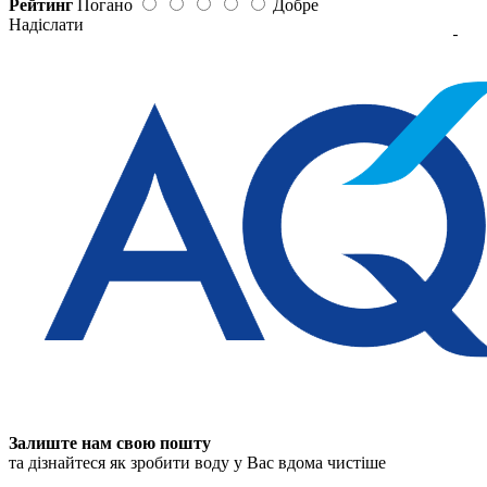
Рейтинг
Погано
Добре
Надіслати
Залиште нам свою пошту
та дізнайтеся як зробити воду у Вас вдома чистіше