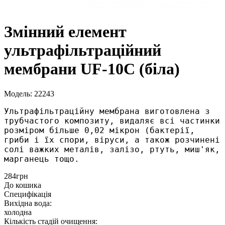
Змінний елемент
ультрафільтраційний
мембрани UF-10C (біла)
Модель: 22243
Ультрафільтраційну мембрана виготовлена з 
трубчастого композиту, видаляє всі частинки 
розміром більше 0,02 мікрон (бактерії, 
гриби і їх спори, віруси, а також розчинені 
солі важких металів, залізо, ртуть, миш'як, 
марганець тощо. 
284грн
До кошика
Специфікація
Вихідна вода:
холодна
Кількість стадій очищення: