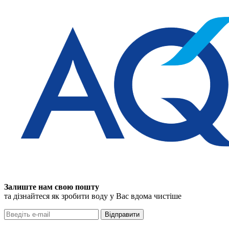
Залиште нам свою пошту
та дізнайтеся як зробити воду у Вас вдома чистіше
Відправити