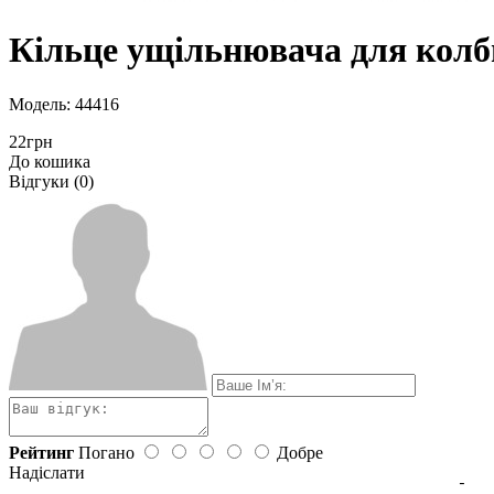
Кільце ущільнювача для колб
Модель: 44416
22грн
До кошика
Відгуки (0)
Рейтинг
Погано
Добре
Надіслати