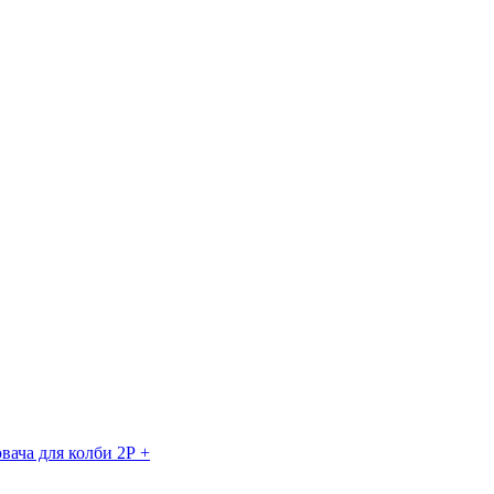
вача для колби 2Р +