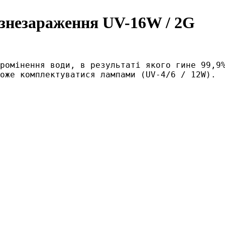
 знезараження UV-16W / 2G
ромінення води, в результаті якого гине 99,9%
оже комплектуватися лампами (UV-4/6 / 12W). 