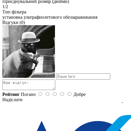
Приєднувальний розмір (дюйми)
1/2
Тип фільтра
установка ультрафиолетового обеззараживания
Відгуки (0)
Рейтинг
Погано
Добре
Надіслати