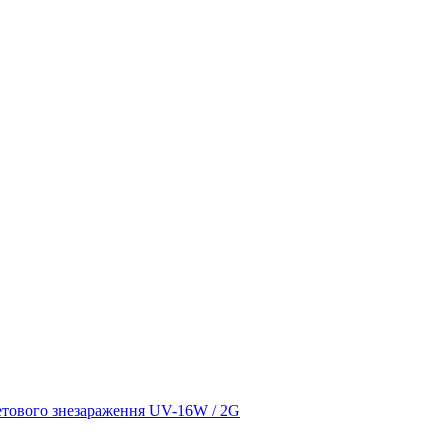
етового знезараження UV-16W / 2G