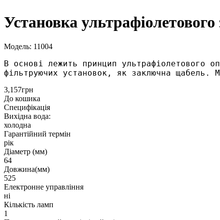
Установка ультрафіолетового
Модель: 11004
В основі лежить принцип ультрафіолетового оп
фільтруючих установок, як заключна щабель. М
3,157грн
До кошика
Специфікація
Вихідна вода:
холодна
Гарантійний термін
рік
Діаметр (мм)
64
Довжина(мм)
525
Електронне управління
ні
Кількість ламп
1