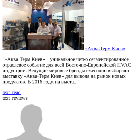
«Аква-Терм Киев»
"«Аква-Терм Киев» – уникальное четко сегментированное
отраслевое событие для всей Восточно-Европейской HVAC
индустрии. Ведущие мировые бренды ежегодно выбирают
выставку «Аква-Терм Киев» для вывода на рынок новых
продуктов. В 2016 году, на выста..."
text_read
text_reviews