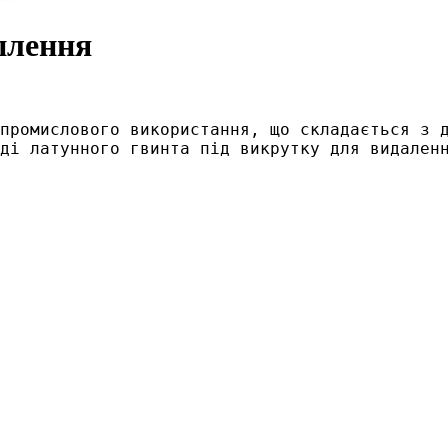
іплення
промислового використання, що складається з д
ді латунного гвинта під викрутку для видален