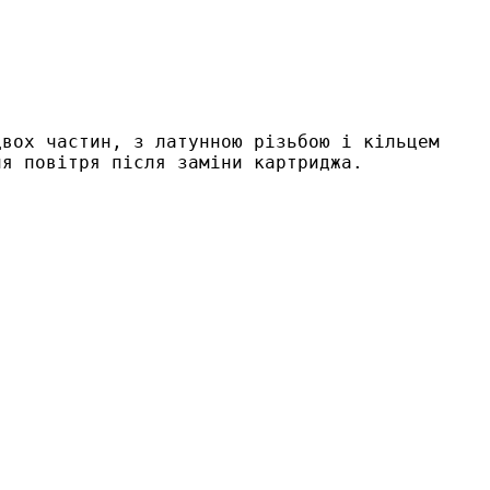
вох частин, з латунною різьбою і кільцем 
ня повітря після заміни картриджа. 