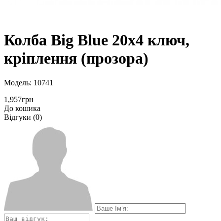
Колба Вig Вlue 20х4 ключ,
кріплення (прозора)
Модель: 10741
1,957грн
До кошика
Відгуки (0)