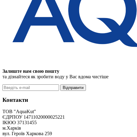
Залиште нам свою пошту
та дізнайтеся як зробити воду у Вас вдома чистіше
Відправити
Контакти
ТОВ "AquaKut"
ЄДРПОУ 14711020000025221
ІКЮО 37131455
м.Харків
вул. Героїв Харкова 259