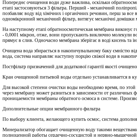
Попереднє очищення води
дуже важлива, оскільки обратноосмо
етапі застосовуються 3 фільтра. Перший - механічний поліпропіл
позбавляє воду від хімічних і органічних речовин, перш за все 
одномікронний механічний фільтр, витягує механічні домішки 
На наступному етапі обратноосмотическая мембрана
виконує г
- 0,0001 мікрон, отже, вони пропускають виключно молекули вод
прямує в слив. Одночасно мембрана зберігає в воді кисень та ін
Очищена вода збирається в накопичувальному баку
ємністю від
вода, система направляє наступну порцію свіжої води в накопи
Постфільтр
призначений для додаткової гарантії якості очищено
Кран очищенной питьевой воды отдельно устанавливается в к
Для высокой степени очистки воды необходимо время, по этой
через мембрану может разниться в зависимости от различных ф
проницаемости мембраны обратного осмоса в системе. Произво
Дополнительные опции мембранного фильтра
По выбору клиента, желающего купить осмос, система дополн
Минерализатор обогащает очищенную воду такими веществами ка
полноценной работы сердечно-сосудистой и нервно-мышечной с