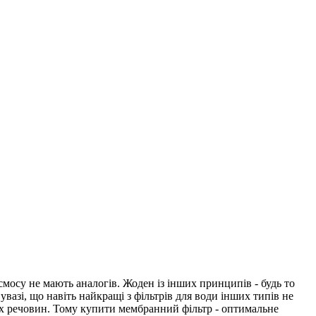
осу не мають аналогів. Жоден із інших принципів - будь то
вазі, що навіть найкращі з фільтрів для води інших типів не
их речовин. Тому купити мембранний фільтр - оптимальне