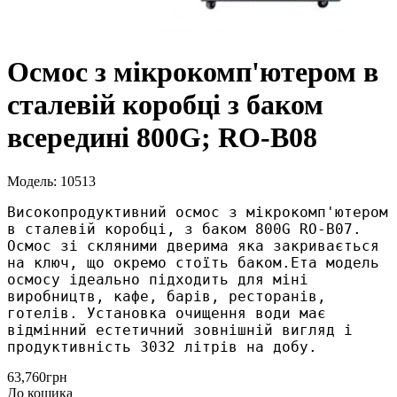
Осмос з мікрокомп'ютером в
сталевій коробці з баком
всередині 800G; RO-B08
Модель: 10513
Високопродуктивний осмос з мікрокомп'ютером 
в сталевій коробці, з баком 800G RO-B07. 
Осмос зі скляними дверима яка закривається 
на ключ, що окремо стоїть баком.Ета модель 
осмосу ідеально підходить для міні 
виробництв, кафе, барів, ресторанів, 
готелів. Установка очищення води має 
відмінний естетичний зовнішній вигляд і 
продуктивність 3032 літрів на добу.
63,760грн
До кошика