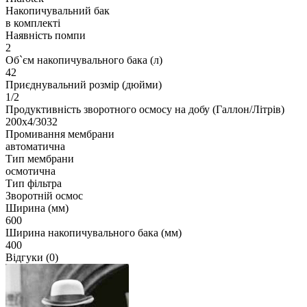
Накопичувальний бак
в комплекті
Наявність помпи
2
Об`єм накопичувального бака (л)
42
Приєднувальний розмір (дюйми)
1/2
Продуктивність зворотного осмосу на добу (Галлон/Літрів)
200х4/3032
Промивання мембрани
автоматична
Тип мембрани
осмотична
Тип фільтра
Зворотній осмос
Ширина (мм)
600
Ширина накопичувального бака (мм)
400
Відгуки (0)